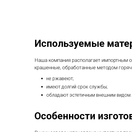
Используемые мате
Наша компания располагает импортным о
крашенные, обработанные методом горяче
не ржавеют;
имеют долгий срок службы;
обладают эстетичным внешним видом.
Особенности изгото