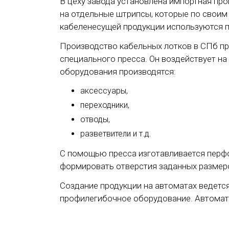
В цеху завода установлена импортная пр
на отдельные штрипсы, которые по своим
кабеленесущей продукции используются п
Производство кабельных лотков в СПб п
специального пресса. Он воздействует н
оборудования производятся:
аксессуары,
переходники,
отводы,
разветвители и т.д.
С помощью пресса изготавливается перф
формировать отверстия заданных размеро
Создание продукции на автоматах ведетс
профилегибочное оборудование. Автомати