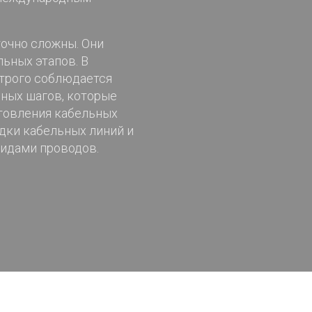
очно сложны. Они
ьных этапов. В
строго соблюдается
ных шагов, которые
товления кабельных
дки кабельных линий и
видами проводов.