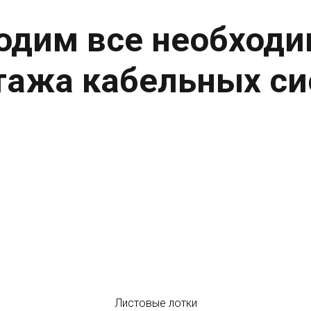
одим все необходи
тажа кабельных си
Листовые лотки