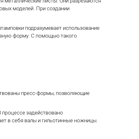
ся металлические листы. Они разрезаются
овых моделей. При создании
штамповки подразумевает использование
ивную форму. С помощью такого
йствованы пресс-формы, позволяющие
В процессе задействовано
ет в себя валы и гильотинные ножницы.