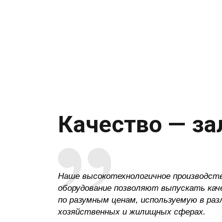
Качество — за
Наше высокотехнологичное производств
оборудование позволяют выпускать ка
по разумным ценам, используемую в ра
хозяйственных и жилищных сф
ерах.