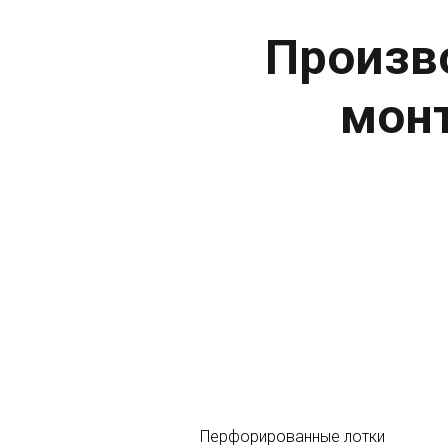
Произв
мон
Перфорированные лотки