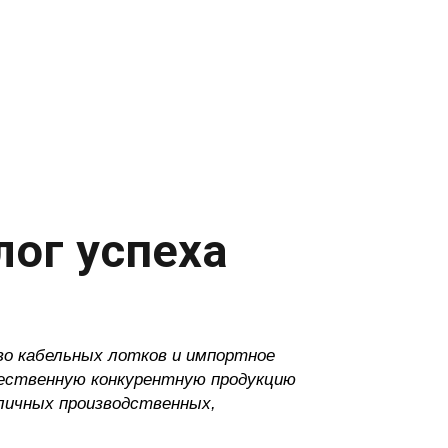
лог успеха
о кабельных лотков и импортное
чественную конкурентную продукцию
зличных производственных,