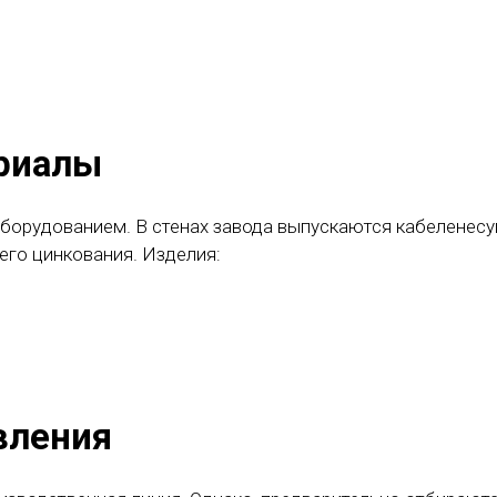
риалы
борудованием. В стенах завода выпускаются кабеленесу
го цинкования. Изделия:
вления