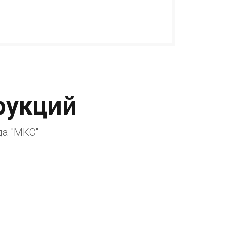
рукций
да "МКС"