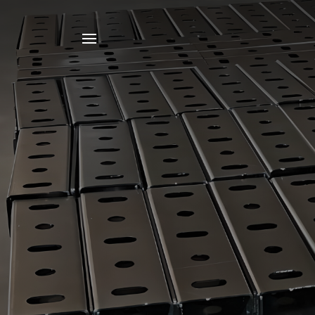
Например,
Лоток
Найти
в каталоге