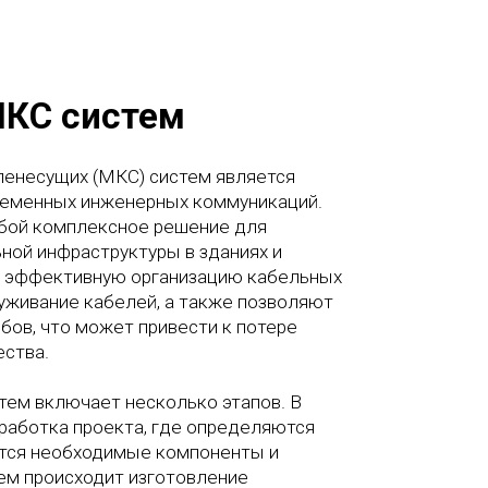
МКС систем
енесущих (МКС) систем является
ременных инженерных коммуникаций.
бой комплексное решение для
ной инфраструктуры в зданиях и
 эффективную организацию кабельных
уживание кабелей, а также позволяют
бов, что может привести к потере
ества.
тем включает несколько этапов. В
работка проекта, где определяются
ются необходимые компоненты и
ем происходит изготовление