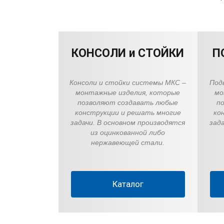
КОНСОЛИ и СТОЙКИ
П
Консоли и стойки системы МКС –
Под
монтажные изделия, которые
мо
позволяют создавать любые
п
конструкции и решать многие
ко
задачи. В основном производятся
зад
из оцинкованной либо
нержавеющей стали.
Каталог