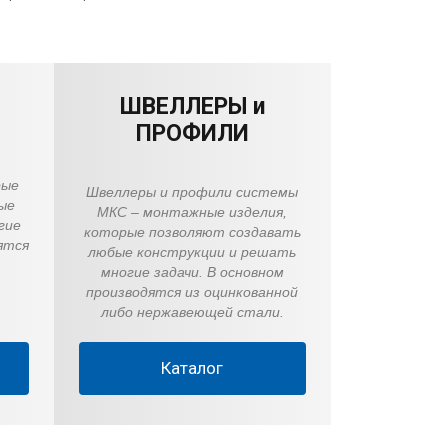
ШВЕЛЛЕРЫ и
ПРОФИЛИ
рые
Швеллеры и профили системы
ые
МКС – монтажные изделия,
гие
которые позволяют создавать
ятся
любые конструкции и решать
многие задачи. В основном
производятся из оцинкованной
либо нержавеющей стали.
Каталог