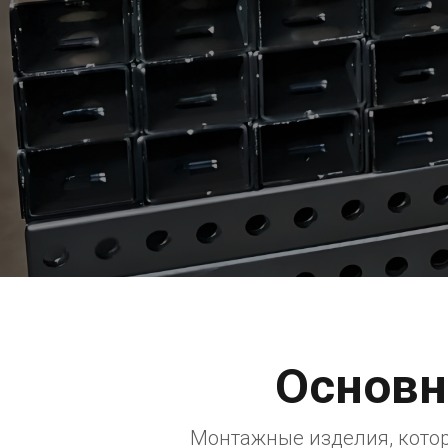
Основн
Монтажные изделия, котор