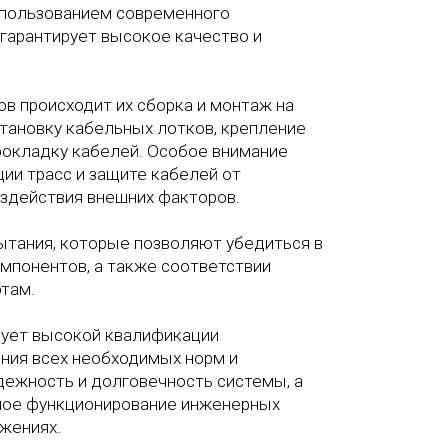
пользованием современного
 гарантирует высокое качество и
в происходит их сборка и монтаж на
становку кабельных лотков, крепление
прокладку кабелей. Особое внимание
ии трасс и защите кабелей от
здействия внешних факторов.
ытания, которые позволяют убедиться в
омпонентов, а также соответствии
там.
ует высокой квалификации
ния всех необходимых норм и
адежность и долговечность системы, а
ное функционирование инженерных
ужениях.