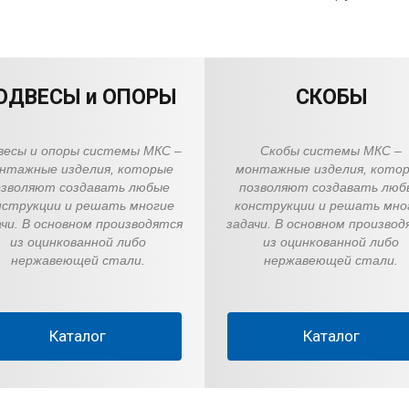
ОДВЕСЫ и ОПОРЫ
СКОБЫ
весы и опоры системы МКС –
Скобы системы МКС –
нтажные изделия, которые
монтажные изделия, кото
озволяют создавать любые
позволяют создавать люб
нструкции и решать многие
конструкции и решать мно
ачи. В основном производятся
задачи. В основном производ
из оцинкованной либо
из оцинкованной либо
нержавеющей стали.
нержавеющей стали.
Каталог
Каталог