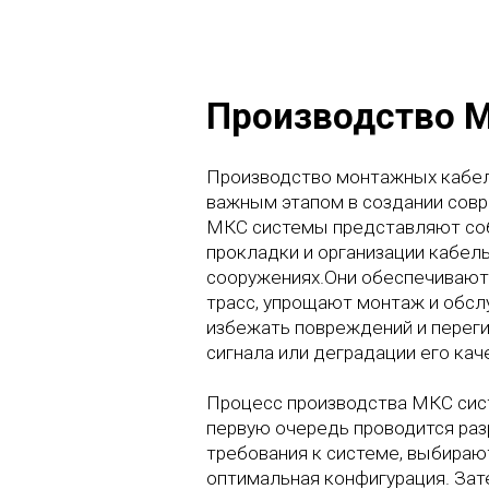
Производство 
Производство монтажных кабел
важным этапом в создании сов
МКС системы представляют со
прокладки и организации кабель
сооружениях.
Они обеспечивают
трасс, упрощают монтаж и обсл
избежать повреждений и переги
сигнала или деградации его кач
Процесс производства МКС сис
первую очередь проводится раз
требования к системе, выбира
оптимальная конфигурация. Зат