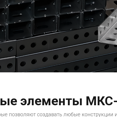
ые элементы МКС
ые позволяют создавать любые конструкции 