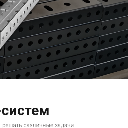
-систем
и решать различные задачи