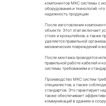
компонентов МКС системы с ис
оборудования и технологий, что
надежность продукции.
После изготовления компоненто
объекте. Этот этап включает у
стоек и кронштейнов, а также 
уделяется правильной организац
механических повреждений и во
После монтажа проводятся исп
правильной работе кабелей и к
системы требованиям и стандар
Производство МКС систем треб
специалистов, а также соблюде
стандартов. Это гарантирует н
также обеспечивает эффектив
коммуникаций в зданиях и соор