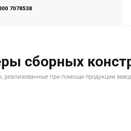
800 7078538
ры сборных конст
, реализованные при помощи продукции заво