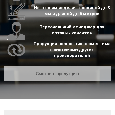
Изготовим изделия толщиной до 3
мм и длиной до 6 метров
Персональный менеджер для
оптовых клиентов
Продукция полностью совместима
с системами других
производителей
Смотреть продукцию