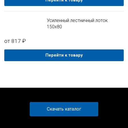
Перейти к товару
Усиленный лестничный лоток
150x80
от 817 ₽
Перейти к товару
Скачать каталог