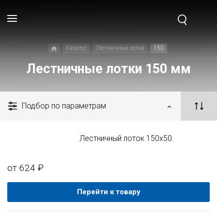
Каталог
Лестничные лотки
150
Лестничные лотки 150 мм
Подбор по параметрам
Лестничный лоток 150x50
от 624 ₽
Перейти к товару