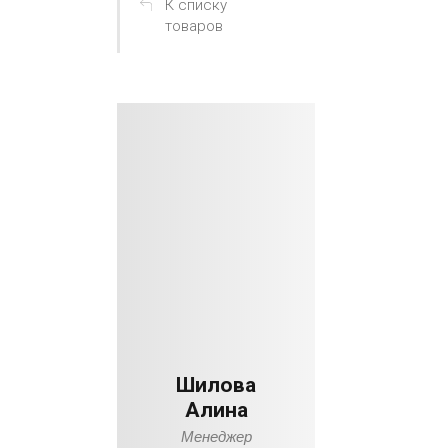
К списку
товаров
Шилова
Алина
Менеджер