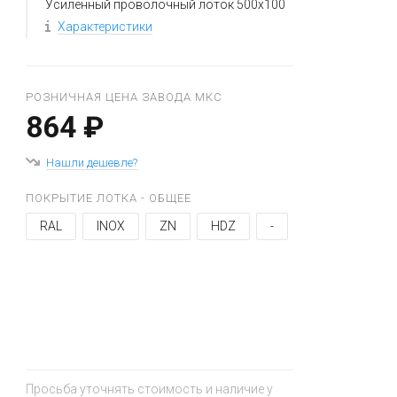
Усиленный проволочный лоток 500x100
Характеристики
РОЗНИЧНАЯ ЦЕНА ЗАВОДА МКС
864 ₽
Нашли дешевле?
ПОКРЫТИЕ ЛОТКА - ОБЩЕЕ
RAL
INOX
ZN
HDZ
-
+
−
Просьба уточнять стоимость и наличие у