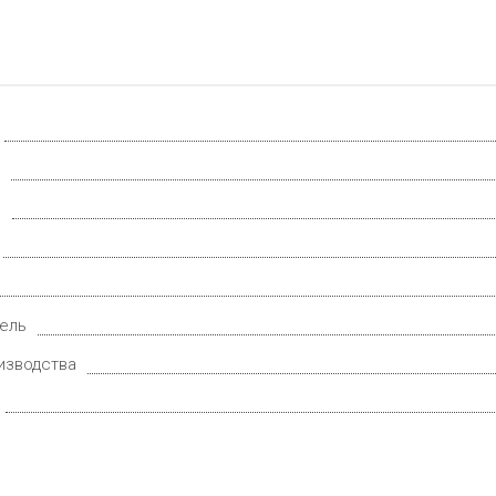
.
ель
изводства