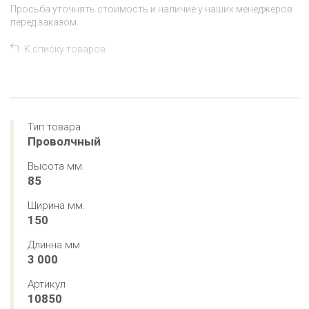
Просьба уточнять стоимость и наличие у наших менеджеров
перед заказом.
К списку товаров
Тип товара
Проволчный
Высота мм.
85
Ширина мм.
150
Длинна мм
3 000
Артикул
10850