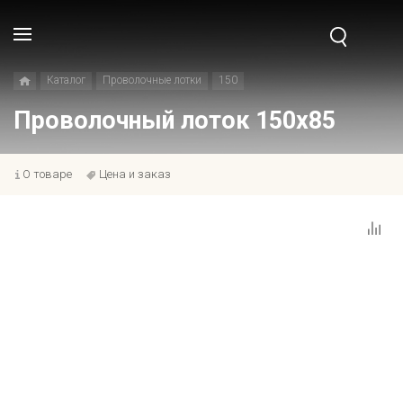
Каталог
Проволочные лотки
150
Проволочный лоток 150x85
О товаре
Цена и заказ