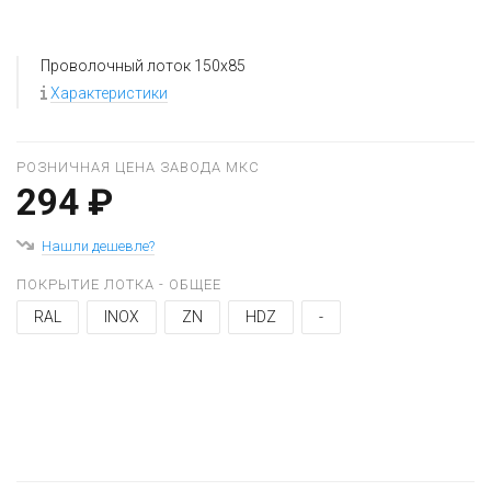
Проволочный лоток 150x85
Характеристики
РОЗНИЧНАЯ ЦЕНА ЗАВОДА МКС
294 ₽
Нашли дешевле?
ПОКРЫТИЕ ЛОТКА - ОБЩЕЕ
RAL
INOX
ZN
HDZ
-
+
−