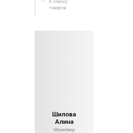
К списку
товаров
Шилова
Алина
Менеджер