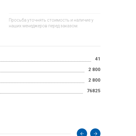
Просьба уточнять стоимость и наличие у
наших менеджеров перед заказом.
41
2 800
2 800
76825