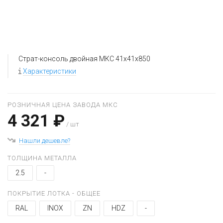
Страт-консоль двойная МКС 41х41х850
Характеристики
РОЗНИЧНАЯ ЦЕНА ЗАВОДА МКС
4 321 ₽
/ шт
Нашли дешевле?
ТОЛЩИНА МЕТАЛЛА
2.5
-
ПОКРЫТИЕ ЛОТКА - ОБЩЕЕ
RAL
INOX
ZN
HDZ
-