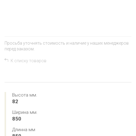
+
−
Просьба уточнять стоимость и наличие у наших менеджеров
перед заказом.
К списку товаров
Высота мм.
82
Ширина мм.
850
Длинна мм