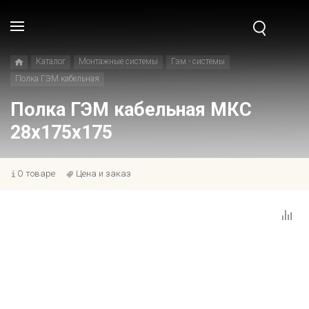
Каталог
Монтажные системы
Гэм - системы
Полка ГЭМ кабельная
Полка ГЭМ кабельная МКС
28x175x175
О товаре
Цена и заказ