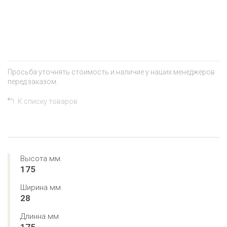
+
−
Просьба уточнять стоимость и наличие у наших менеджеров
перед заказом.
К списку товаров
Высота мм.
175
Ширина мм.
28
Длинна мм