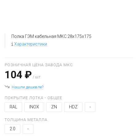
Полка ГЭМ кабельная МКС 28x175x175
Характеристики
РОЗНИЧНАЯ ЦЕНА ЗАВОДА МКС
104 ₽
/ шт
Нашли дешевле?
ПОКРЫТИЕ ЛОТКА - ОБЩЕЕ
RAL
INOX
ZN
HDZ
-
ТОЛЩИНА МЕТАЛЛА
2.0
-