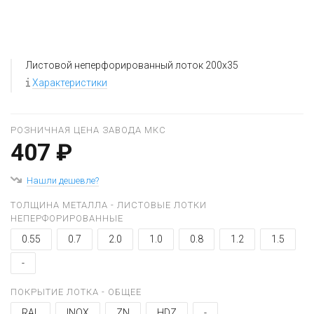
Листовой неперфорированный лоток 200x35
Характеристики
РОЗНИЧНАЯ ЦЕНА ЗАВОДА МКС
407 ₽
Нашли дешевле?
ТОЛЩИНА МЕТАЛЛА - ЛИСТОВЫЕ ЛОТКИ
НЕПЕРФОРИРОВАННЫЕ
0.55
0.7
2.0
1.0
0.8
1.2
1.5
-
ПОКРЫТИЕ ЛОТКА - ОБЩЕЕ
RAL
INOX
ZN
HDZ
-