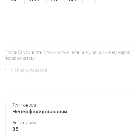
+
−
Просьба уточнять стоимость и наличие у наших менеджеров
перед заказом.
К списку товаров
Тип товара
Неперфорированный
Высота мм.
35