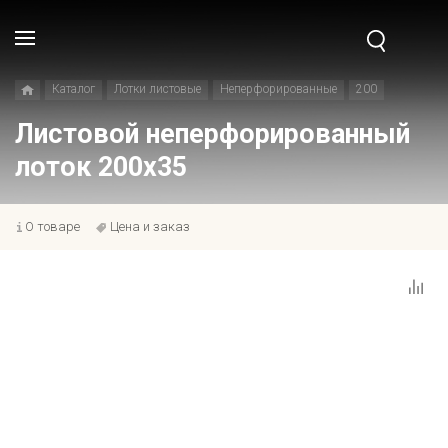
Каталог
Лотки листовые
Неперфорированные
200
Листовой неперфорированный
лоток 200x35
О товаре
Цена и заказ