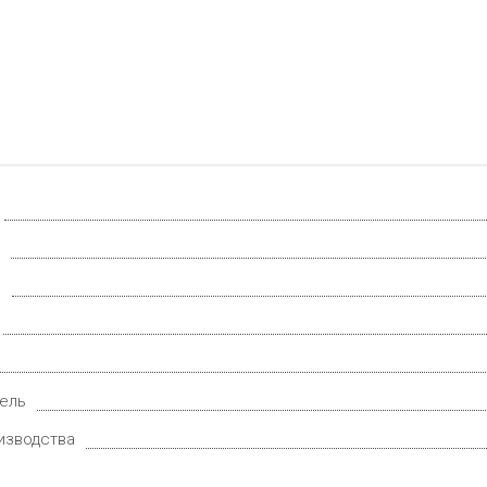
.
ель
изводства