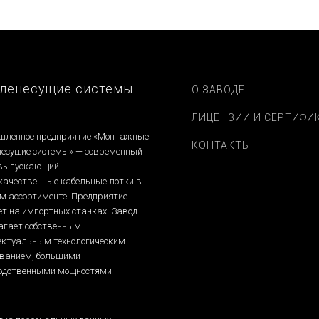
ленесущие системы
О ЗАВОДЕ
ЛИЦЕНЗИИ И СЕРТИФИ
ленное предприятие «Монтажные
КОНТАКТЫ
несущие системы» — современный
 выпускающий
качественные кабельные лотки в
м ассортименте. Предприятие
ет на импортных станках. Завод
агает собственным
ектуальным технологическим
ованием, большими
одственными мощностями.