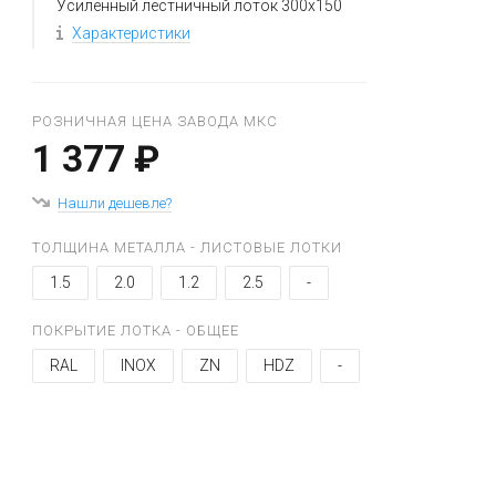
Усиленный лестничный лоток 300x150
Характеристики
РОЗНИЧНАЯ ЦЕНА ЗАВОДА МКС
1 377 ₽
Нашли дешевле?
ТОЛЩИНА МЕТАЛЛА - ЛИСТОВЫЕ ЛОТКИ
1.5
2.0
1.2
2.5
-
ПОКРЫТИЕ ЛОТКА - ОБЩЕЕ
RAL
INOX
ZN
HDZ
-
+
−