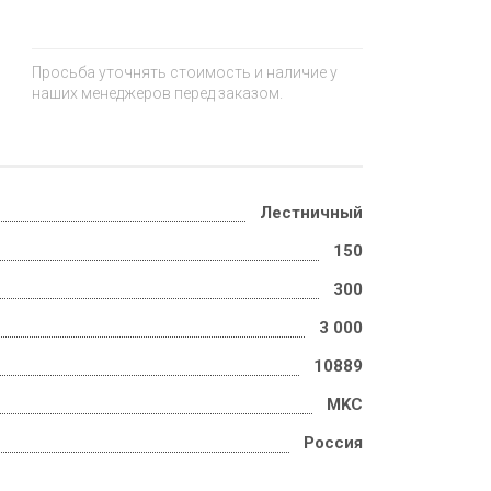
Просьба уточнять стоимость и наличие у
наших менеджеров перед заказом.
Лестничный
150
300
3 000
10889
MKC
Россия