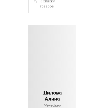
К списку
товаров
Шилова
Алина
Менеджер