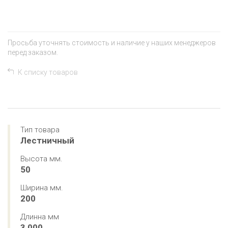
Просьба уточнять стоимость и наличие у наших менеджеров
перед заказом.
К списку товаров
Тип товара
Лестничный
Высота мм.
50
Ширина мм.
200
Длинна мм
3 000