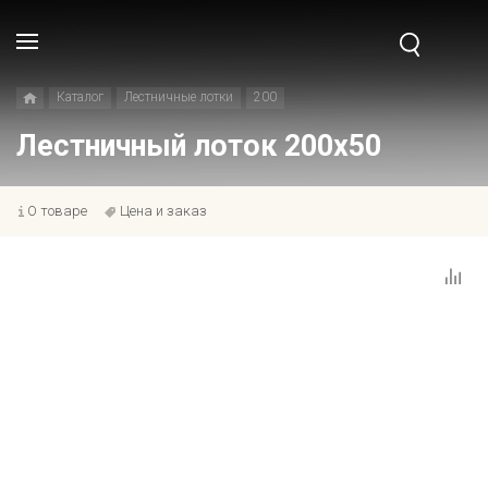
Каталог
Лестничные лотки
200
Лестничный лоток 200x50
О товаре
Цена и заказ