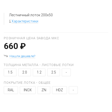
Лестничный лоток 200x50
Характеристики
РОЗНИЧНАЯ ЦЕНА ЗАВОДА МКС
660 ₽
Нашли дешевле?
ТОЛЩИНА МЕТАЛЛА - ЛИСТОВЫЕ ЛОТКИ
1.5
2.0
1.2
2.5
-
ПОКРЫТИЕ ЛОТКА - ОБЩЕЕ
RAL
INOX
ZN
HDZ
-
+
−