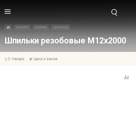
Каталог
Крепеж
Шпильки
Шпильки резобовые M12x2000
О товаре
Цена и заказ