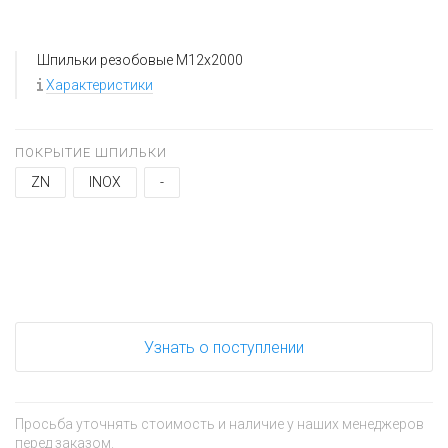
Шпильки резобовые M12x2000
Характеристики
ПОКРЫТИЕ ШПИЛЬКИ
ZN
INOX
-
+
−
Узнать о поступлении
Просьба уточнять стоимость и наличие у наших менеджеров
перед заказом.