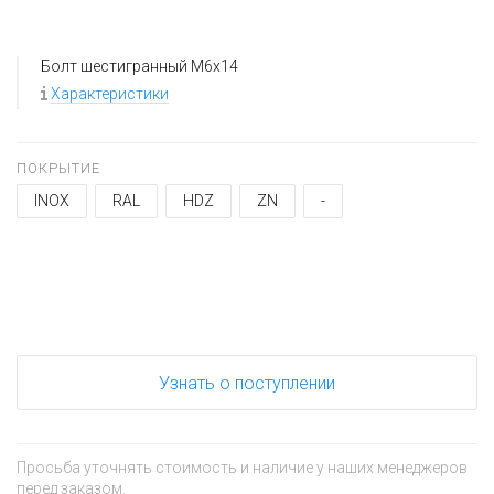
Болт шестигранный M6x14
Характеристики
ПОКРЫТИЕ
INOX
RAL
HDZ
ZN
-
+
−
Узнать о поступлении
Просьба уточнять стоимость и наличие у наших менеджеров
перед заказом.