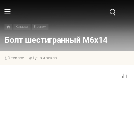
Каталог
Крепеж
Болт шестигранный M6x14
О товаре
Цена и заказ