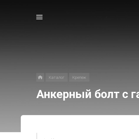
Например,
Лоток
Найти
в каталоге
Каталог
Крепеж
Анкерный болт с 