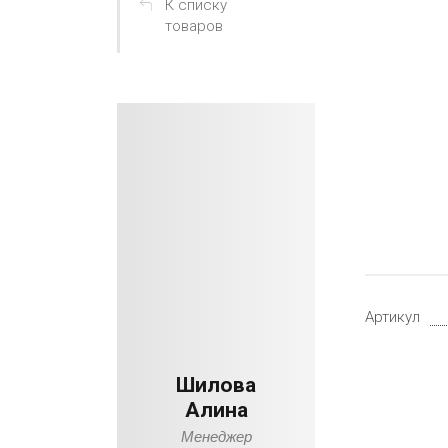
К списку
товаров
Артикул
Шилова
Алина
Менеджер