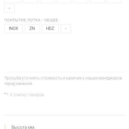
-
ПОКРЫТИЕ ЛОТКА - ОБЩЕЕ
INOX
ZN
HDZ
-
+
−
Просьба уточнять стоимость и наличие у наших менеджеров
перед заказом.
К списку товаров
Высота мм.