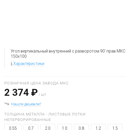
Угол вертикальный внутренний с разворотом 90' прав МКС
150x100
Характеристики
РОЗНИЧНАЯ ЦЕНА ЗАВОДА МКС
2 374 ₽
/ шт
Нашли дешевле?
ТОЛЩИНА МЕТАЛЛА - ЛИСТОВЫЕ ЛОТКИ
НЕПЕРФОРИРОВАННЫЕ
0.55
0.7
2.0
1.0
0.8
1.2
1.5