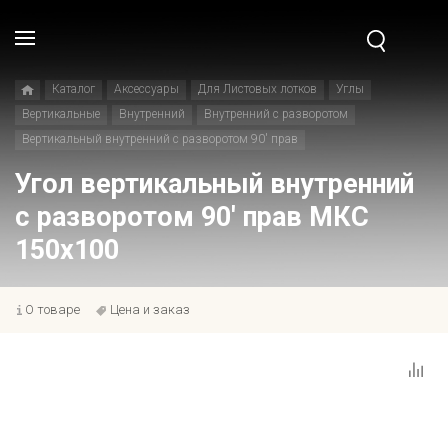
Каталог
Аксессуары
Для Листовых лотков
Углы
Вертикальные
Внутренний
Внутренний с разворотом
Вертикальный внутренний с разворотом 90' прав
Угол вертикальный внутренний
с разворотом 90' прав МКС
150x100
О товаре
Цена и заказ