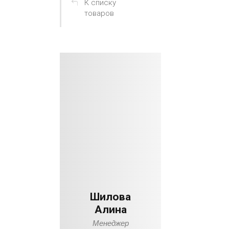
К списку
товаров
Шилова
Алина
Менеджер