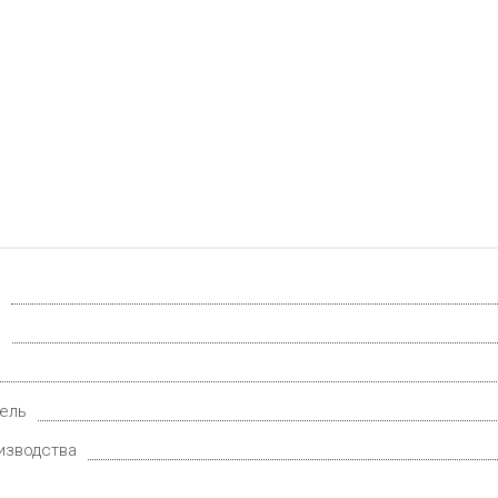
.
ель
изводства