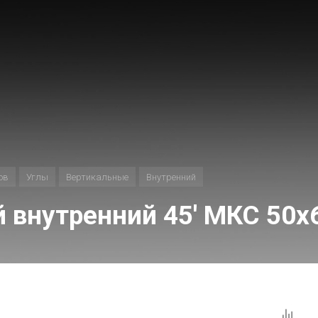
ов
Углы
Вертикальные
Внутренний
 внутренний 45' МКС 50x