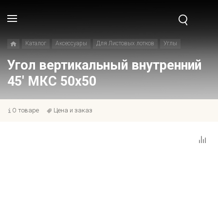
Каталог
Аксессуары
Для Листовых лотков
Углы
Угол вертикальный внутренний
45' МКС 50x50
О товаре
Цена и заказ