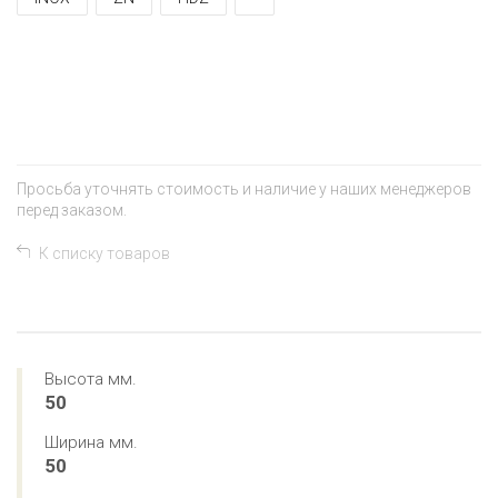
+
−
Просьба уточнять стоимость и наличие у наших менеджеров
перед заказом.
К списку товаров
Высота мм.
50
Ширина мм.
50