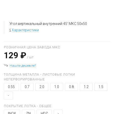
Угол вертикальный внутренний 45' МКС 50x50
Характеристики
РОЗНИЧНАЯ ЦЕНА ЗАВОДА МКС
129 ₽
/ шт
Нашли дешевле?
ТОЛЩИНА МЕТАЛЛА - ЛИСТОВЫЕ ЛОТКИ
НЕПЕРФОРИРОВАННЫЕ
0.55
0.7
2.0
1.0
0.8
1.2
1.5
-
ПОКРЫТИЕ ЛОТКА - ОБЩЕЕ
INOX
ZN
HDZ
-