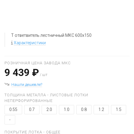
T ответвитель лестничный МКС 600x150
Характеристики
РОЗНИЧНАЯ ЦЕНА ЗАВОДА МКС
9 439 ₽
/ шт
Нашли дешевле?
ТОЛЩИНА МЕТАЛЛА - ЛИСТОВЫЕ ЛОТКИ
НЕПЕРФОРИРОВАННЫЕ
0.55
0.7
2.0
1.0
0.8
1.2
1.5
-
ПОКРЫТИЕ ЛОТКА - ОБЩЕЕ