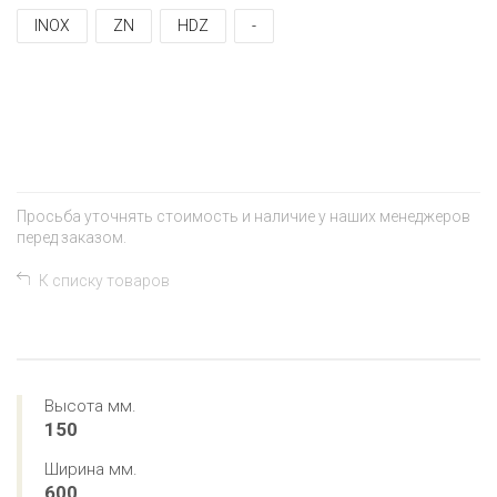
INOX
ZN
HDZ
-
+
−
Просьба уточнять стоимость и наличие у наших менеджеров
перед заказом.
К списку товаров
Высота мм.
150
Ширина мм.
600