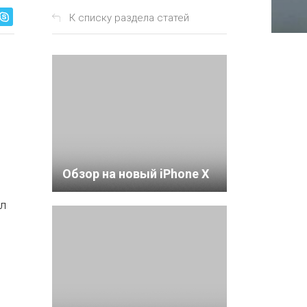
К списку раздела статей
Обзор на новый iPhone X
ил