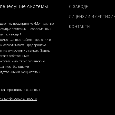
ленесущие системы
О ЗАВОДЕ
ЛИЦЕНЗИИ И СЕРТИФИ
ленное предприятие «Монтажные
КОНТАКТЫ
несущие системы» — современный
 выпускающий
качественные кабельные лотки в
м ассортименте. Предприятие
ет на импортных станках. Завод
агает собственным
ектуальным технологическим
ованием, большими
одственными мощностями.
тка персональных данных
ка конфиденциальности