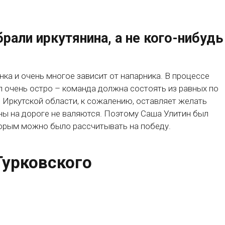
рали иркутянина, а не кого-нибудь
нка и очень многое зависит от напарника. В процессе
л очень остро – команда должна состоять из равных по
в Иркутской области, к сожалению, оставляет желать
ены на дороге не валяются. Поэтому Саша Улитин был
торым можно было рассчитывать на победу.
Гурковского