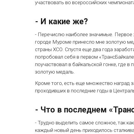
участвовать во всероссийских чемпионатах
- И какие же?
- Перечислю наиболее значимые. Первое ж
городе Муроме принесло мне золотую меда
страны ХСО. Спустя еще два года заработ
попробовал себя в первом «ТрансБайкале»
поучаствовал в байкальской гонке, где в
золотую медаль.
Кроме того, есть еще множество наград з
проходивших в последние годы в Централь
- Что в последнем «Тра
- Трудно выделить самое сложное, так ка
каждый новый день приходилось сталкива