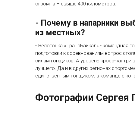
огромна – свыше 400 километров.
- Почему в напарники выб
из местных?
- Велогонка «ТрансБайкал» - командная го
подготовки к соревнованиям вопрос стоя
силам гонщиков. А уровень кросс-кантри 
лучшего. Да и в других регионах спортсм
единственным гонщиком, в команде с ко
Фотографии Сергея 