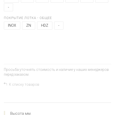
-
ПОКРЫТИЕ ЛОТКА - ОБЩЕЕ
INOX
ZN
HDZ
-
+
−
Просьба уточнять стоимость и наличие у наших менеджеров
перед заказом.
К списку товаров
Высота мм.