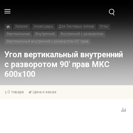
Каталог
Аксессуары
Для Листовых лотков
Углы
Вертикальные
Внутренний
Внутренний с разворотом
Вертикальный внутренний с разворотом 90' прав
Угол вертикальный внутренний
с разворотом 90' прав МКС
600x100
О товаре
Цена и заказ