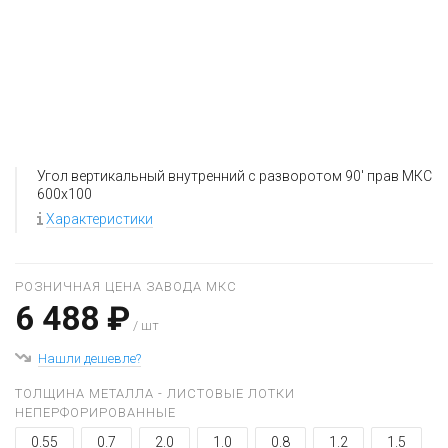
Угол вертикальный внутренний с разворотом 90' прав МКС
600x100
Характеристики
РОЗНИЧНАЯ ЦЕНА ЗАВОДА МКС
6 488 ₽
/ шт
Нашли дешевле?
ТОЛЩИНА МЕТАЛЛА - ЛИСТОВЫЕ ЛОТКИ
НЕПЕРФОРИРОВАННЫЕ
0.55
0.7
2.0
1.0
0.8
1.2
1.5