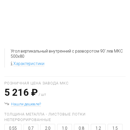
Угол вертикальный внутренний с разворотом 90' лев МКС
500x80
Характеристики
РОЗНИЧНАЯ ЦЕНА ЗАВОДА МКС
5 216 ₽
/ шт
Нашли дешевле?
ТОЛЩИНА МЕТАЛЛА - ЛИСТОВЫЕ ЛОТКИ
НЕПЕРФОРИРОВАННЫЕ
0.55
0.7
2.0
1.0
0.8
1.2
1.5