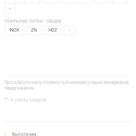
-
ПОКРЫТИЕ ЛОТКА - ОБЩЕЕ
INOX
ZN
HDZ
-
+
−
Просьба уточнять стоимость и наличие у наших менеджеров
перед заказом.
К списку товаров
Высота мм.