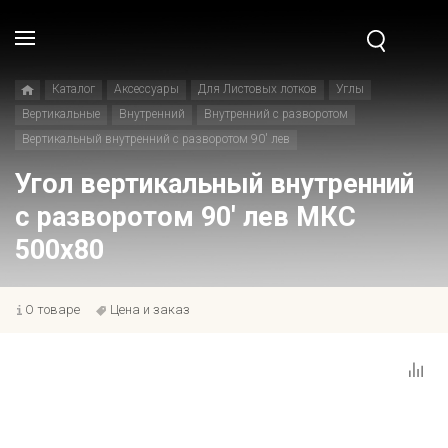
Каталог
Аксессуары
Для Листовых лотков
Углы
Вертикальные
Внутренний
Внутренний с разворотом
Вертикальный внутренний с разворотом 90' лев
Угол вертикальный внутренний
с разворотом 90' лев МКС
500x80
О товаре
Цена и заказ